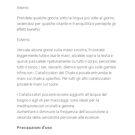
Interno
Prendete qualche goccia sotto la lingua più volte al giorno,
sedendovi per qualche istante in tranquillità e percepite gli
effetti benefici.
Esterno
Versate alcune gocce sulla mano sinistra, frizionate
leggermente tutte e due le mani, alzatele sopra la testa e
quindi passatele ripetutamente su tutto il corpo; percorrete
tutto il corpo, i lati, davanti, dietro e quindi giù sulle gambe.
Infine con i Catalizzatori del Chakra posate entrambe le
mani sul chakra specifico. Per tutti gli altri catalizzatori
posate le mani sul cuore.
I Catalizzatori possono essere aggiunti all’acqua del
bagno o agli oli per massaggi; sono ideali per la
meditazione con cristalli e gemme.
Aumentare o diminuire la frequenza dell’assunzione a
seconda della sensibilità personale alle essenze.
Precauzioni d’uso