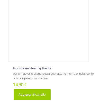
Hornbeam Healing Herbs
per chi avverte stanchezza soprattutto mentale, noia, sente
la vita ripetersi monotona
14,90
€
Aggiungi al carrello