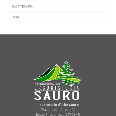
FLORITERAPIA
LIBRI
Laboratorio d'Erbe Sauro
Piazza della Chiesa 20
Bosco Chiesanuova, 37021 VR