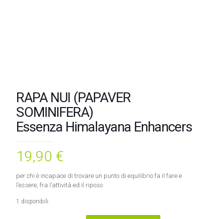
RAPA NUI (PAPAVER
SOMINIFERA)
Essenza Himalayana Enhancers
19,90
€
per chi è incapace di trovare un punto di equilibrio fa il fare e
l’essere, fra l’attività ed il riposo
1 disponibili