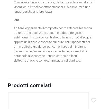
Conservate lontano dal calore, dalla luce solare e dalle forti
vibrazioni elettriche/elettrodomestici. Ciò assicurerà una
lunga durata alla loro forza.
Dosi
Agitare leggermente il composto per mantenere l’essenza
ad uno stato potenziato. Assumere due o tre gocce
sublinguali in stock concentrato o diluite in un pò d’acqua;
oppure utilizzare le essenze sui punti corrispondenti dei
principali chakra del corpo. Aumentare o diminuire la
frequenza dell’assunzione a seconda della sensibilità
personale alle essenze. Tenere lontano da fonti
elettromagnetiche come computer, tv, cellulari ecc.
Prodotti correlati