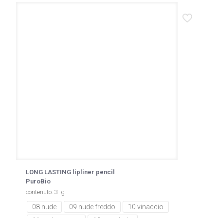
LONG LASTING lipliner pencil
PuroBio
contenuto: 3 g
08 nude
09 nude freddo
10 vinaccio