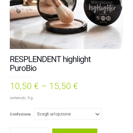
RESPLENDENT highlight
PuroBio
10,50
€
–
15,50
€
contenuto: 9 g
Confezione
RESPLENDENT