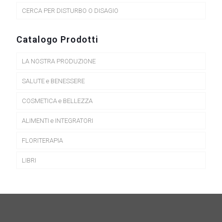
CERCA PER DISTURBO O DISAGIO
Catalogo Prodotti
LA NOSTRA PRODUZIONE
SALUTE e BENESSERE
COSMETICA e BELLEZZA
ALIMENTI e INTEGRATORI
FLORITERAPIA
LIBRI