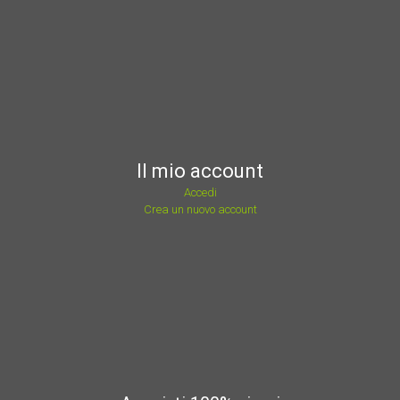
Il mio account
Accedi
Crea un nuovo account