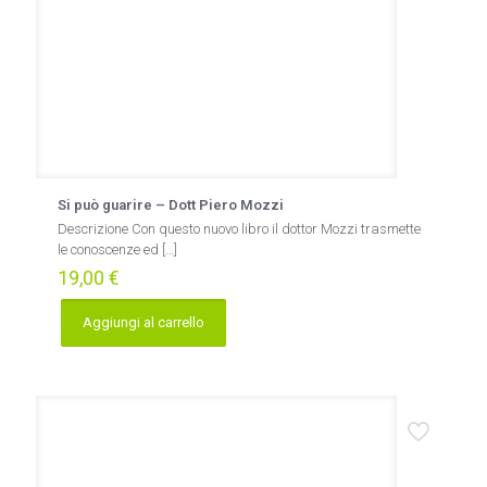
Si può guarire – Dott Piero Mozzi
Descrizione Con questo nuovo libro il dottor Mozzi trasmette
le conoscenze ed
[…]
19,00
€
Aggiungi al carrello