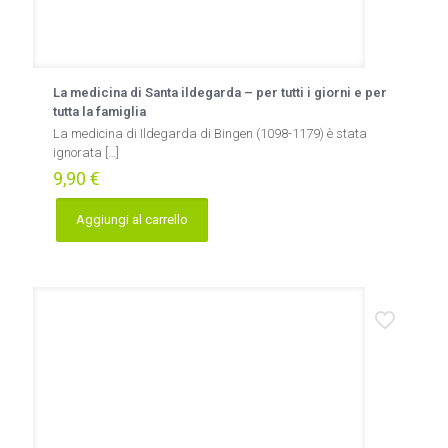
La medicina di Santa ildegarda – per tutti i giorni e per
tutta la famiglia
La medicina di Ildegarda di Bingen (1098-1179) è stata
ignorata
[…]
9,90
€
Aggiungi al carrello