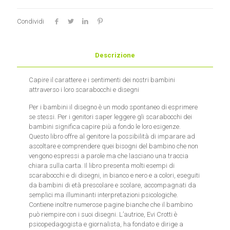
Condividi
Descrizione
Capire il carattere e i sentimenti dei nostri bambini
attraverso i loro scarabocchi e disegni
Per i bambini il disegno è un modo spontaneo di esprimere
se stessi. Per i genitori saper leggere gli scarabocchi dei
bambini significa capire più a fondo le loro esigenze.
Questo libro offre al genitore la possibilità di imparare ad
ascoltare e comprendere quei bisogni del bambino che non
vengono espressi a parole ma che lasciano una traccia
chiara sulla carta. Il libro presenta molti esempi di
scarabocchi e di disegni, in bianco e nero e a colori, eseguiti
da bambini di età prescolare e scolare, accompagnati da
semplici ma illuminanti interpretazioni psicologiche.
Contiene inoltre numerose pagine bianche che il bambino
può riempire con i suoi disegni. L’autrice, Evi Crotti è
psicopedagogista e giornalista, ha fondato e dirige a