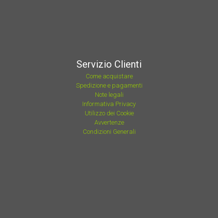
Servizio Clienti
Come acquistare
Spedizione e pagamenti
Note legali
Informativa Privacy
Utilizzo dei Cookie
Avvertenze
Condizioni Generali