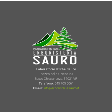
Laboratorio d'Erbe Sauro
Piazza della Chiesa 20
Bosco Chiesanuova, 37021 VR
Telefono:
045 705 0061
Email:
info@erboristeriasauro.it