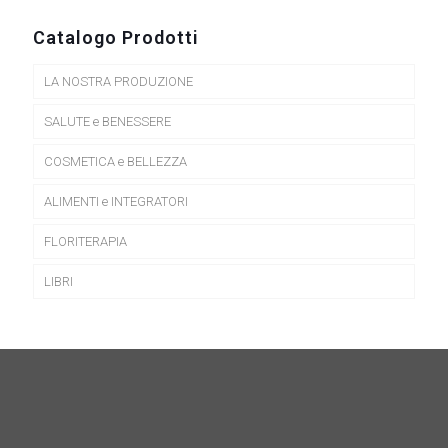
Catalogo Prodotti
LA NOSTRA PRODUZIONE
SALUTE e BENESSERE
COSMETICA e BELLEZZA
ALIMENTI e INTEGRATORI
FLORITERAPIA
LIBRI