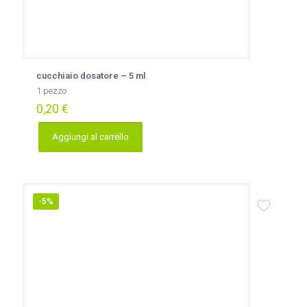
cucchiaio dosatore – 5 ml
1 pezzo
0,20
€
Aggiungi al carrello
-5%