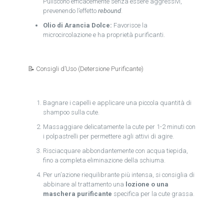
Puliscono efficacemente senza essere aggressivi,
prevenendo l’effetto
rebound
.
Olio di Arancia Dolce:
Favorisce la
microcircolazione e ha proprietà purificanti.
📝 Consigli d’Uso (Detersione Purificante)
Bagnare i capelli e applicare una piccola quantità di
shampoo sulla cute.
Massaggiare delicatamente la cute per 1-2 minuti con
i polpastrelli per permettere agli attivi di agire.
Risciacquare abbondantemente con acqua tiepida,
fino a completa eliminazione della schiuma.
Per un’azione riequilibrante più intensa, si consiglia di
abbinare al trattamento una
lozione o una
maschera purificante
specifica per la cute grassa.