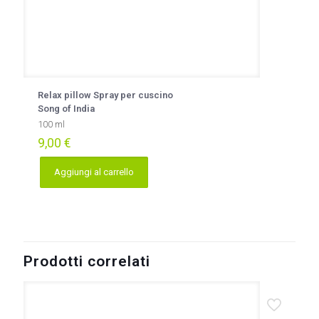
Relax pillow Spray per cuscino
Song of India
100 ml
9,00
€
Aggiungi al carrello
Prodotti correlati