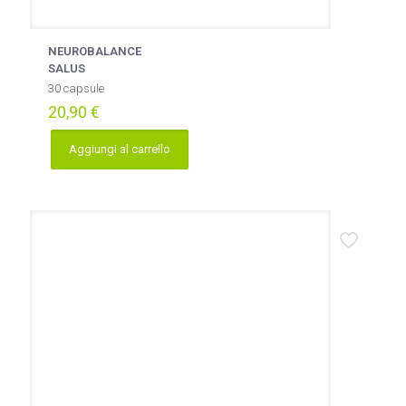
NEUROBALANCE
SALUS
30 capsule
20,90
€
Aggiungi al carrello