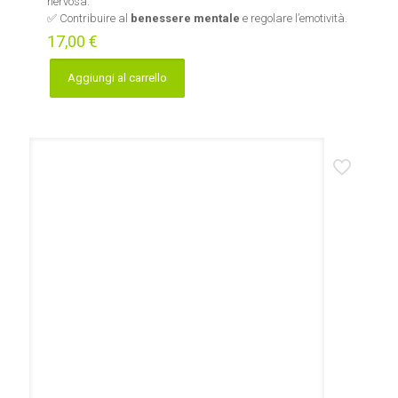
nervosa.
✅ Contribuire al
benessere mentale
e regolare l’emotività.
17,00
€
Aggiungi al carrello