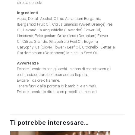
diretta del sole.
Ingredienti
Aqua, Denat. Alcohol, Citrus Aurantium Bergamia
(Bergamot) Fruit Oil, Citrus Sinensis (Sweet Orange) Peel
Oil, Lavandula Angustifolia (Lavender) Flower Oil,
Limonene, Pelargonium Graveolens (Geranium) Flower
Oil,Citrus Grandis (Grapefruit) Peel Oil, Eugenia
Caryophyllus (Clove) Flower / Leaf Oil, Citronellol, Elettaria
Cardamomum (Cardamom) Miniscula Seed Oil.
Avvertenze
Evitare il contatto con gli occhi. In caso di contatto con gli
occhi, sciacquare bene con acqua tiepida.
Evitare il calore o fiamme.
Tenere fuori dalla portata di bambini e animali.
Evitare il contatto diretto con prodotti alimentari
Ti potrebbe interessare…