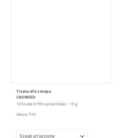
Tisana alla canapa
CBDWEED
10 tisane in filtro piramidale – 15 g
Senza THC