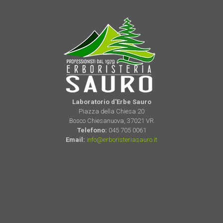
Laboratorio d'Erbe Sauro
Piazza della Chiesa 20
Bosco Chiesanuova, 37021 VR
Telefono:
045 705 0061
Email:
info@erboristeriasauro.it