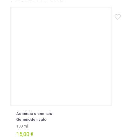
Actinidia chinensis
Gemmoderivato
100 ml
15,00
€