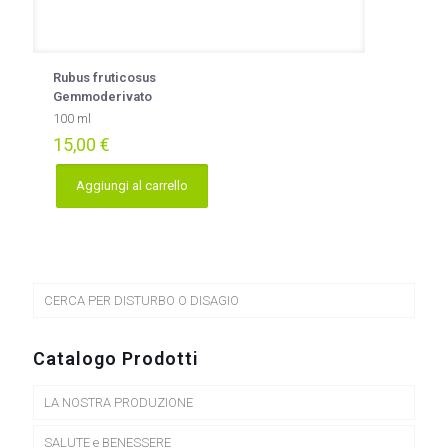
Rubus fruticosus
Gemmoderivato
100 ml
15,00
€
Aggiungi al carrello
CERCA PER DISTURBO O DISAGIO
Catalogo Prodotti
LA NOSTRA PRODUZIONE
SALUTE e BENESSERE