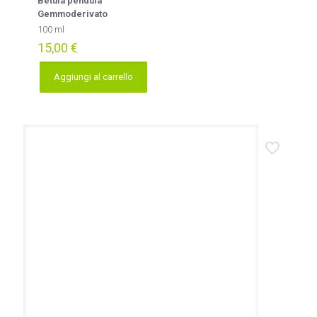
Betula pendula
Gemmoderivato
100 ml
15,00
€
Aggiungi al carrello