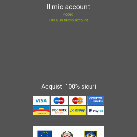
Il mio account
Accedi
Crea un nuovo account
Acquisti 100% sicuri