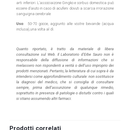
arti inferiori. L’associaizone Gingko e sorbus domestica può
essere d’aiuto in caso di acufeni dovuti a scarsa irrorazione
sanguigna cerebrale
Uso
: 50-70 gocce, aggiunto alle vostre bevande (acqua
inclusa),una volta al dì.
Quanto riportato, è tratto da materiale di libera
consultazione sul Web. Il Laboratorio d’Erbe Sauro non è
responsabile della diffusione di informazioni che si
rivelassero non rispondenti a verità o dell’uso improprio dei
prodotti menzionati. Pertanto, la letteratura di cui sopra è da
intendersi come approfondimento culturale: non sostituisce
la diagnosi del medico, che si consiglia di consultare
sempre, prima dell’assunzione di qualunque rimedio,
soprattutto in presenza di patologie o disturbi contro i quali
si stiano assumendo altri farmaci.
Prodotti correlati