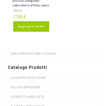
Elicriso composto
Laboratorio d’Erbe sauro
100 ml
17,00
€
Aggiungi al carrello
CERCA PER DISTURBO O DISAGIO
Catalogo Prodotti
LA NOSTRA PRODUZIONE
SALUTE e BENESSERE
COSMETICA e BELLEZZA