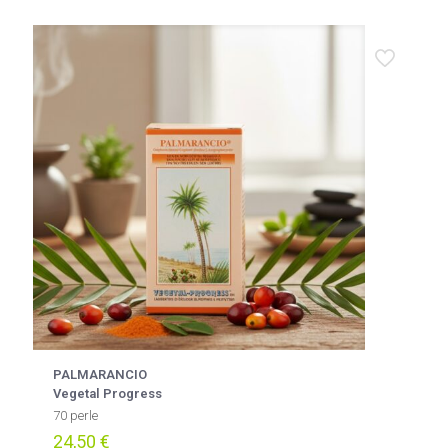
PALMARANCIO
Vegetal Progress
70 perle
24,50
€