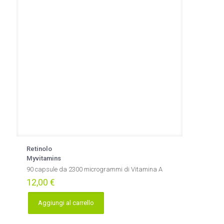
Retinolo
Myvitamins
90 capsule da 2300 microgrammi di Vitamina A
12,00
€
Aggiungi al carrello