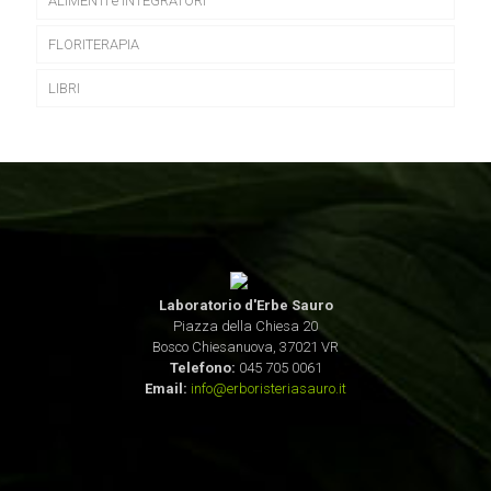
ALIMENTI e INTEGRATORI
FLORITERAPIA
LIBRI
Laboratorio d'Erbe Sauro
Piazza della Chiesa 20
Bosco Chiesanuova, 37021 VR
Telefono:
045 705 0061
Email:
info@erboristeriasauro.it