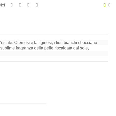
idi
0
tate. Cremosi e lattiginosi, i fiori bianchi sbocciano 

 sublime fragranza della pelle riscaldata dal sole, 
