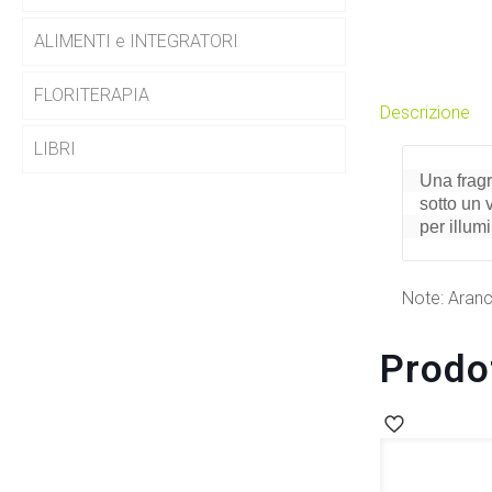
ALIMENTI e INTEGRATORI
FLORITERAPIA
Descrizione
LIBRI
Una fragr
sotto un v
per illum
Note: Aranci
Prodot