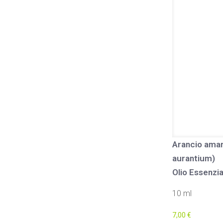
Arancio amar
aurantium)
Olio Essenzia
10 ml
7,00
€