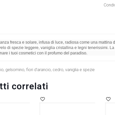
Condiv
anza fresca e solare, infusa di luce, radiosa come una mattina d'es
elo di spezie leggere, vaniglia cristallina e legni tenerissimi. La
inare i tuoi cosmetici con il profumo del paradiso.
o, gelsomino, fiori d’arancio, cedro, vaniglia e spezie
ti correlati