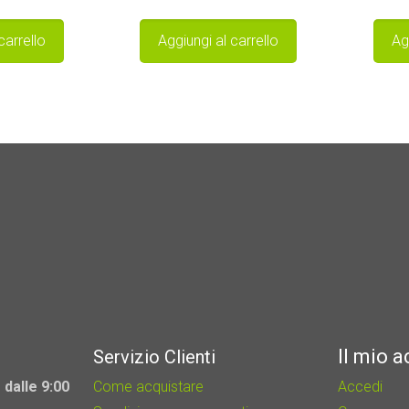
carrello
Aggiungi al carrello
Ag
Il mio 
Servizio Clienti
 dalle 9:00
Come acquistare
Accedi