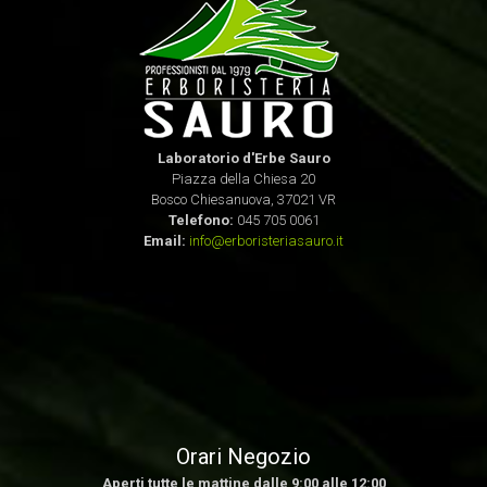
Laboratorio d'Erbe Sauro
Piazza della Chiesa 20
Bosco Chiesanuova, 37021 VR
Telefono:
045 705 0061
Email:
info@erboristeriasauro.it
Orari Negozio
Aperti tutte le mattine dalle 9:00 alle 12:00