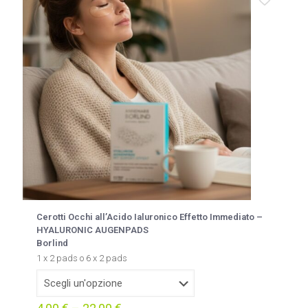
Cerotti Occhi all’Acido Ialuronico Effetto Immediato –
HYALURONIC AUGENPADS
Borlind
1 x 2 pads o 6 x 2 pads