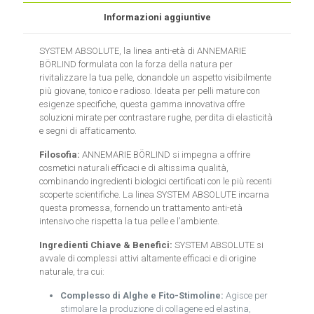
Informazioni aggiuntive
SYSTEM ABSOLUTE, la linea anti-età di ANNEMARIE
BÖRLIND formulata con la forza della natura per
rivitalizzare la tua pelle, donandole un aspetto visibilmente
più giovane, tonico e radioso. Ideata per pelli mature con
esigenze specifiche, questa gamma innovativa offre
soluzioni mirate per contrastare rughe, perdita di elasticità
e segni di affaticamento.
Filosofia:
ANNEMARIE BÖRLIND si impegna a offrire
cosmetici naturali efficaci e di altissima qualità,
combinando ingredienti biologici certificati con le più recenti
scoperte scientifiche. La linea SYSTEM ABSOLUTE incarna
questa promessa, fornendo un trattamento anti-età
intensivo che rispetta la tua pelle e l’ambiente.
Ingredienti Chiave & Benefici:
SYSTEM ABSOLUTE si
avvale di complessi attivi altamente efficaci e di origine
naturale, tra cui:
Complesso di Alghe e Fito-Stimoline:
Agisce per
stimolare la produzione di collagene ed elastina,