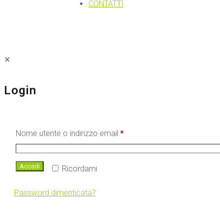
CONTATTI
✕
Login
Nome utente o indirizzo email
*
Accedi
Ricordami
Password dimenticata?