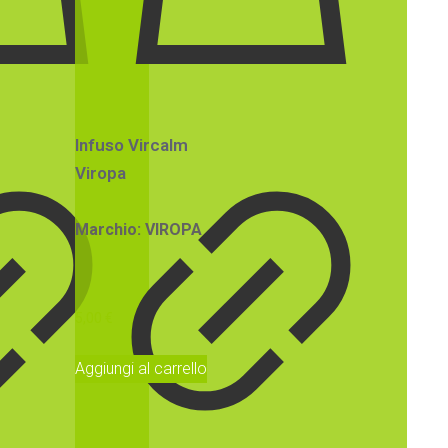
Infuso Vircalm
Viropa
Marchio: VIROPA
5,00
€
Aggiungi al carrello