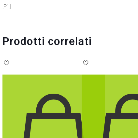
[P1]
Prodotti correlati