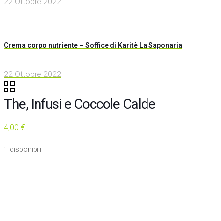
22 Ottobre 2022
Crema corpo nutriente – Soffice di Karitè La Saponaria
22 Ottobre 2022
The, Infusi e Coccole Calde
4,00
€
1 disponibili