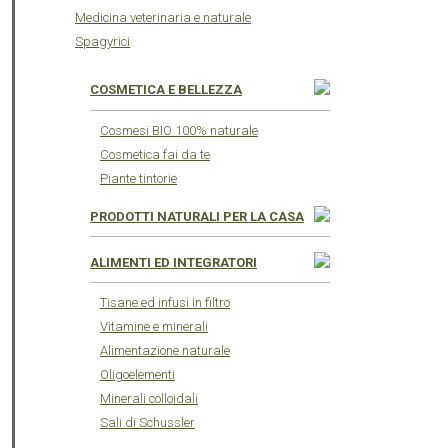
Medicina veterinaria e naturale
Spagyrici
COSMETICA E BELLEZZA
Cosmesi BIO 100% naturale
Cosmetica fai da te
Piante tintorie
PRODOTTI NATURALI PER LA CASA
ALIMENTI ED INTEGRATORI
Tisane ed infusi in filtro
Vitamine e minerali
Alimentazione naturale
Oligoelementi
Minerali colloidali
Sali di Schussler