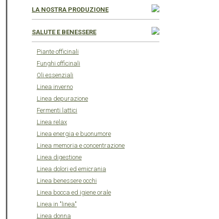
LA NOSTRA PRODUZIONE
SALUTE E BENESSERE
Piante officinali
Funghi officinali
Oli essenziali
Linea inverno
Linea depurazione
Fermenti lattici
Linea relax
Linea energia e buonumore
Linea memoria e concentrazione
Linea digestione
Linea dolori ed emicrania
Linea benessere occhi
Linea bocca ed igiene orale
Linea in "linea"
Linea donna