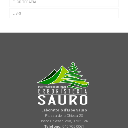
FLORITERAPIA
LIBRI
Laboratorio d'Erbe Sauro
Piazza della Chiesa 20
Bosco Chiesanuova, 37021 VR
Telefono:
045 705 0061