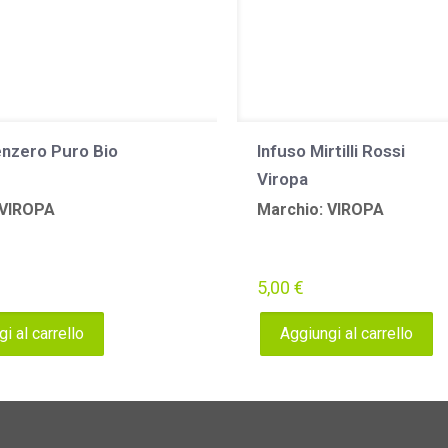
enzero Puro Bio
Infuso Mirtilli Rossi
Viropa
 VIROPA
Marchio: VIROPA
5,00
€
i al carrello
Aggiungi al carrello