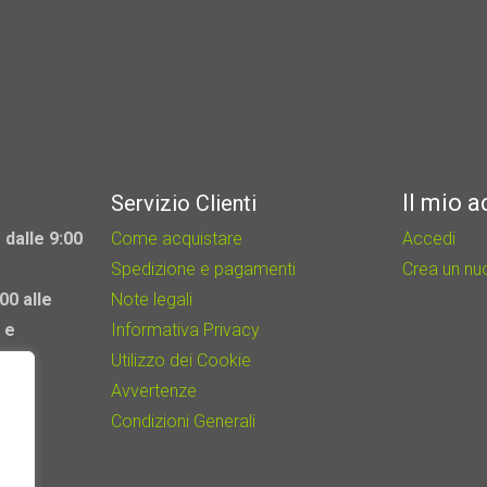
Il mio 
Servizio Clienti
 dalle 9:00
Come acquistare
Accedi
Spedizione e pagamenti
Crea un n
00 alle
Note legali
 e
Informativa Privacy
Utilizzo dei Cookie
Avvertenze
Condizioni Generali