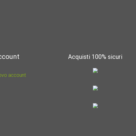
account
Acquisti 100% sicuri
uovo account