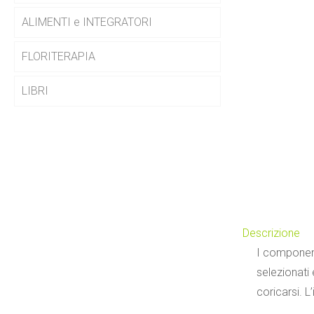
ALIMENTI e INTEGRATORI
FLORITERAPIA
LIBRI
Descrizione
I component
selezionati
coricarsi. L