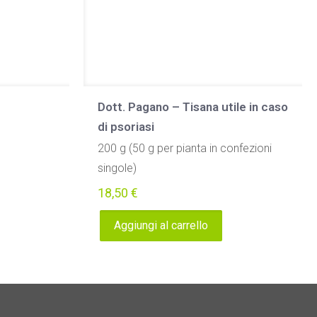
Dott. Pagano – Tisana utile in caso
di psoriasi
200 g (50 g per pianta in confezioni
singole)
18,50
€
Aggiungi al carrello