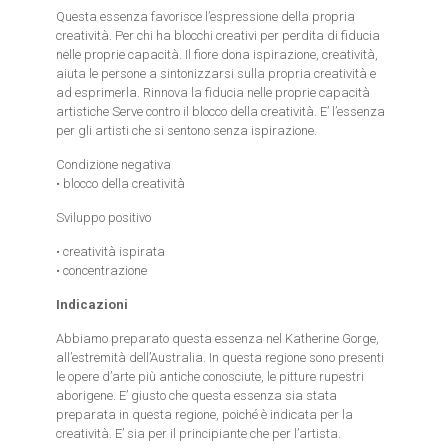
Questa essenza favorisce l’espressione della propria
creatività. Per chi ha blocchi creativi per perdita di fiducia
nelle proprie capacità. Il fiore dona ispirazione, creatività,
aiuta le persone a sintonizzarsi sulla propria creatività e
ad esprimerla. Rinnova la fiducia nelle proprie capacità
artistiche Serve contro il blocco della creatività. E’ l’essenza
per gli artisti che si sentono senza ispirazione.
Condizione negativa
• blocco della creatività
Sviluppo positivo
• creatività ispirata
• concentrazione
Indicazioni
Abbiamo preparato questa essenza nel Katherine Gorge,
all’estremità dell’Australia. In questa regione sono presenti
le opere d’arte più antiche conosciute, le pitture rupestri
aborigene. E’ giusto che questa essenza sia stata
preparata in questa regione, poiché è indicata per la
creatività. E’ sia per il principiante che per l’artista.