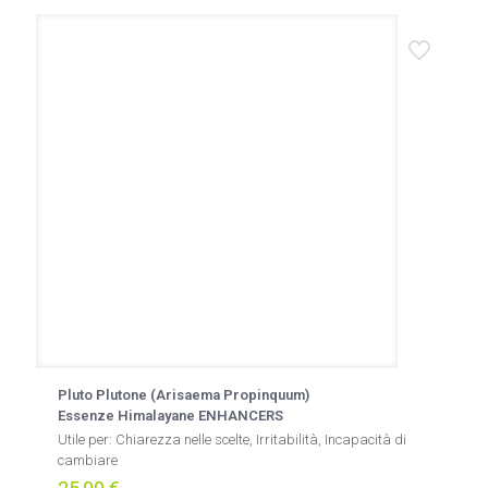
Pluto Plutone (Arisaema Propinquum)
Essenze Himalayane ENHANCERS
Utile per:
Chiarezza nelle scelte, Irritabilità, Incapacità di
cambiare