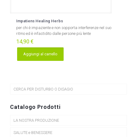
Impatiens Healing Herbs
per chi è impaziente e non sopporta interferenze nel suo
ritmo ed è infastidito dalle persone più lente
14,90
€
Aggiungi al carrello
CERCA PER DISTURBO O DISAGIO
Catalogo Prodotti
LA NOSTRA PRODUZIONE
SALUTE e BENESSERE