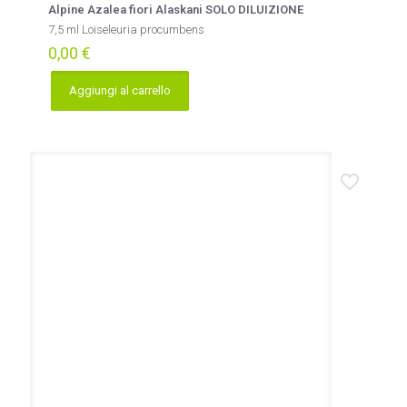
Alpine Azalea fiori Alaskani SOLO DILUIZIONE
7,5 ml Loiseleuria procumbens
0,00
€
Aggiungi al carrello