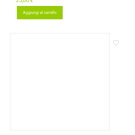
25,00
€
Aggiungi al carrello