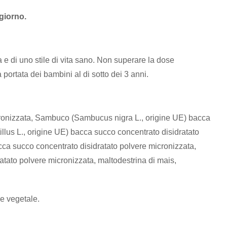
giorno.
 e di uno stile di vita sano. Non superare la dose
 portata dei bambini al di sotto dei 3 anni.
cronizzata, Sambuco (Sambucus nigra L., origine UE) bacca
illus L., origine UE) bacca succo concentrato disidratato
cca succo concentrato disidratato polvere micronizzata,
tato polvere micronizzata, maltodestrina di mais,
ne vegetale.