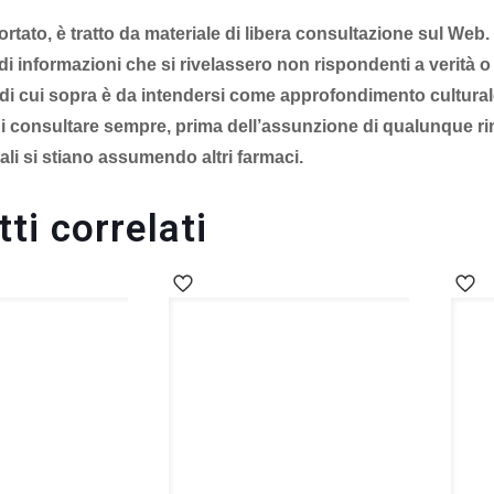
rtato, è t
ratto da materiale di libera consultazione sul Web
di informazioni che si rivelassero non rispondenti a verità o
a di cui sopra è da intendersi come approfondimento cultural
di consultare sempre, prima dell’assunzione di qualunque rim
ali si stiano assumendo altri farmaci.
937414466
ti correlati