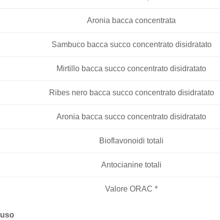
Aronia bacca concentrata
Sambuco bacca succo concentrato disidratato
Mirtillo bacca succo concentrato disidratato
Ribes nero bacca succo concentrato disidratato
Aronia bacca succo concentrato disidratato
Bioflavonoidi totali
Antocianine totali
Valore ORAC *
’uso