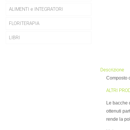
ALIMENTI e INTEGRATORI
FLORITERAPIA
LIBRI
Descrizione
Composto da
ALTRI PROD
Le bacche d
ottenuti pa
rende la po