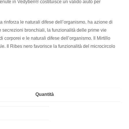
ntenute in Vedyben® costituisce un valido aiuto per
 rinforza le naturali difese dell’organismo, ha azione di
e secrezioni bronchiali, la funzionalità delle prime vie
i corporei e le naturali difese dell’organismo. Il Mirtillo
nale. Il Ribes nero favorisce la funzionalità del microcircolo
Quantità