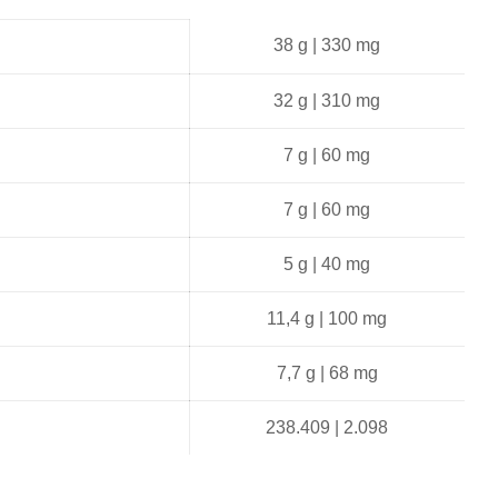
38 g | 330 mg
32 g | 310 mg
7 g | 60 mg
7 g | 60 mg
5 g | 40 mg
11,4 g | 100 mg
7,7 g | 68 mg
238.409 | 2.098