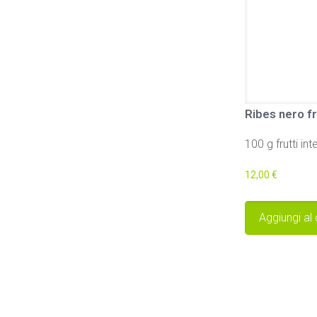
Ribes nero fr
100 g frutti inte
12,00
€
Aggiungi al 