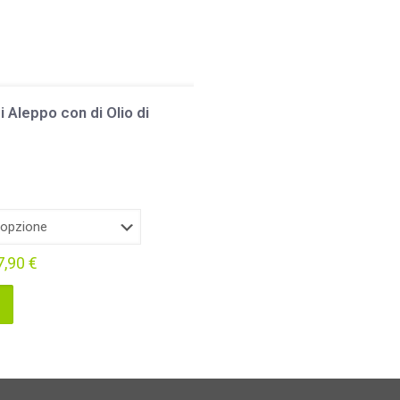
 Aleppo con di Olio di
7,90
€