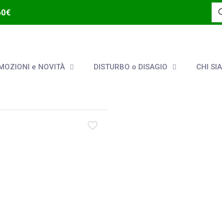
60€
OZIONI e NOVITÀ
DISTURBO o DISAGIO
CHI SI