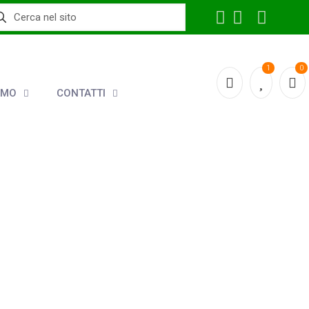
1
0
AMO
CONTATTI