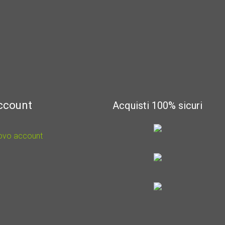
account
Acquisti 100% sicuri
uovo account