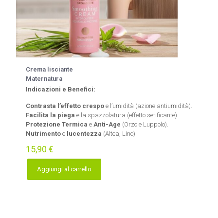
Crema lisciante
Maternatura
Indicazioni e Benefici:
Contrasta l’effetto crespo
e l’umidità (azione antiumidità).
Facilita la piega
e la spazzolatura (effetto setificante).
Protezione Termica
e
Anti-Age
(Orzo e Luppolo).
Nutrimento
e
lucentezza
(Altea, Lino).
15,90
€
Aggiungi al carrello