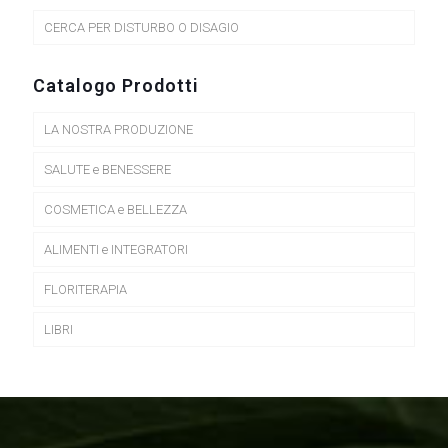
CERCA PER DISTURBO O DISAGIO
Catalogo Prodotti
LA NOSTRA PRODUZIONE
SALUTE e BENESSERE
COSMETICA e BELLEZZA
ALIMENTI e INTEGRATORI
FLORITERAPIA
LIBRI