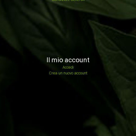
Il mio account
Accedi
Crea un nuovo account