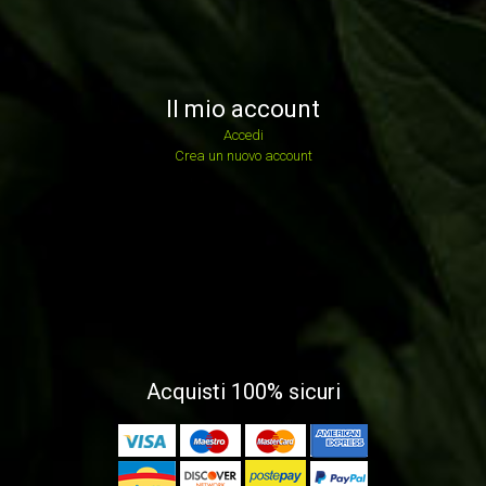
Il mio account
Accedi
Crea un nuovo account
Acquisti 100% sicuri