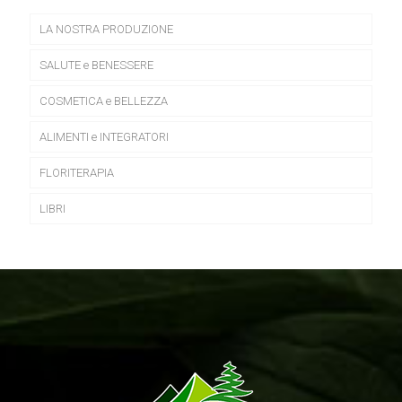
LA NOSTRA PRODUZIONE
SALUTE e BENESSERE
COSMETICA e BELLEZZA
ALIMENTI e INTEGRATORI
FLORITERAPIA
LIBRI