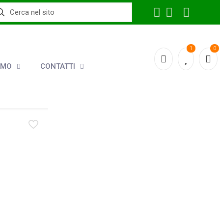
1
0
AMO
CONTATTI