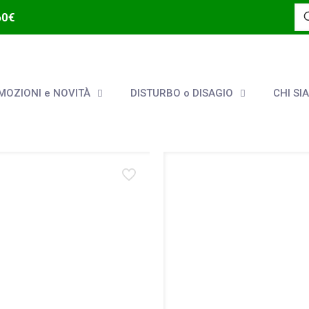
60€
OZIONI e NOVITÀ
DISTURBO o DISAGIO
CHI SI