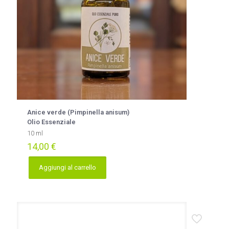
Anice verde (Pimpinella anisum)
Olio Essenziale
10 ml
14,00
€
Aggiungi al carrello