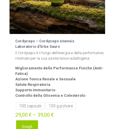
Cordyceps – Cordyceps sinensis
Laboratorio d’Erbe Sauro
Il Cordyceps è il fungo dell’energia e della performance,
rinomato per la sua azione tonico-adattogena:
Miglioramento delle Performance Fisiche (Anti-
Fatica)
Azione Tonica Renale e Sessuale
.
Salute Respiratoria
Supporto Immunitario
Controllo della Glicemia e Colesterolo
100 capsule
100 g polvere
29,00
€
–
39,00
€
Scegli