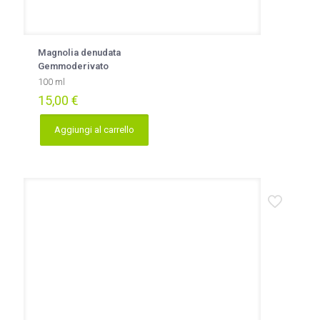
Magnolia denudata
Gemmoderivato
100 ml
15,00
€
Aggiungi al carrello