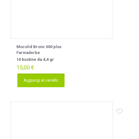
Mucolid Bronc 600 plus
Farmaderbe
14 bustine da 4,4 gr
15,00
€
Aggiungi al carrello