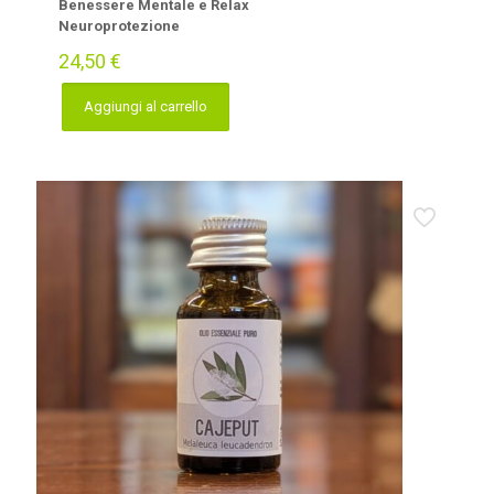
Benessere Mentale e Relax
Neuroprotezione
24,50
€
Aggiungi al carrello