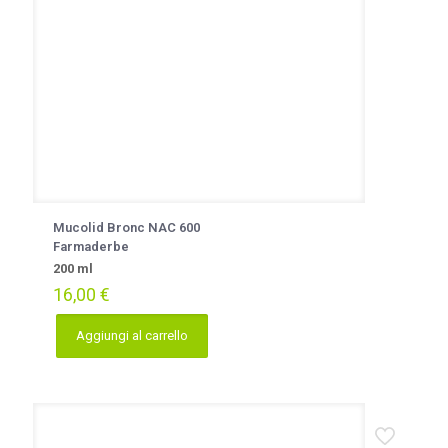
Mucolid Bronc NAC 600
Farmaderbe
200 ml
16,00
€
Aggiungi al carrello