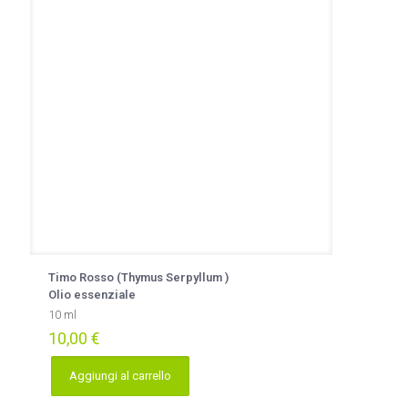
Timo Rosso (Thymus Serpyllum )
Olio essenziale
10 ml
10,00
€
Aggiungi al carrello