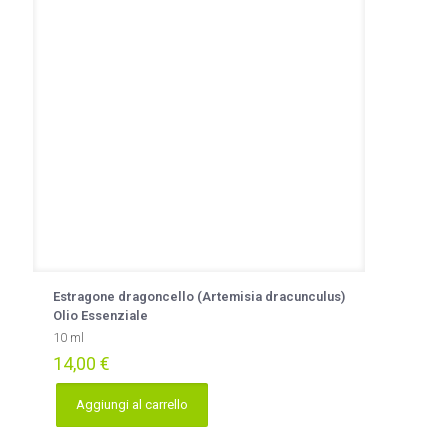
Estragone dragoncello (Artemisia dracunculus)
Olio Essenziale
10 ml
14,00
€
Aggiungi al carrello