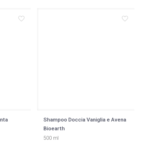
nta
Shampoo Doccia Vaniglia e Avena
Bioearth
500 ml