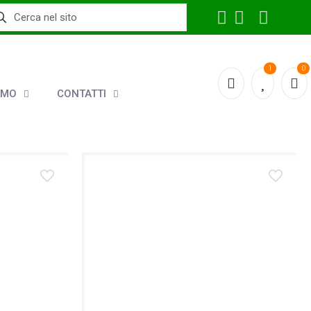
1
0
AMO
CONTATTI