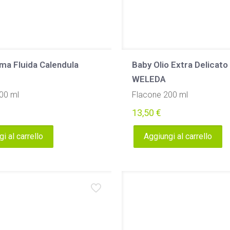
ma Fluida Calendula
Baby Olio Extra Delicato
WELEDA
00 ml
Flacone 200 ml
13,50
€
i al carrello
Aggiungi al carrello