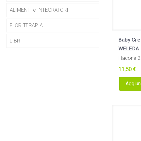
ALIMENTI e INTEGRATORI
FLORITERAPIA
Baby Cre
LIBRI
WELEDA
Flacone 2
11,50
€
Aggiung