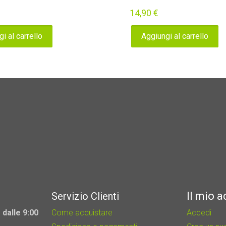
14,90
€
i al carrello
Aggiungi al carrello
Il mio 
Servizio Clienti
 dalle 9:00
Come acquistare
Accedi