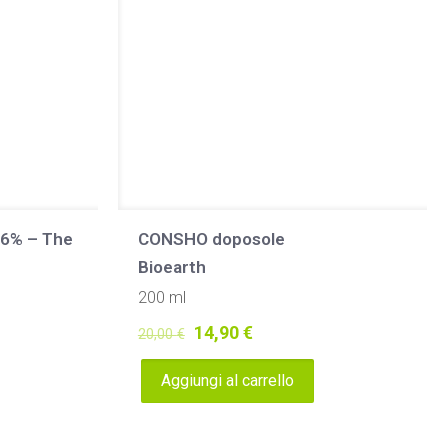
96% – The
CONSHO doposole
Bioearth
200 ml
Il
Il
14,90
€
20,00
€
prezzo
prezzo
Aggiungi al carrello
originale
attuale
era:
è:
20,00 €.
14,90 €.