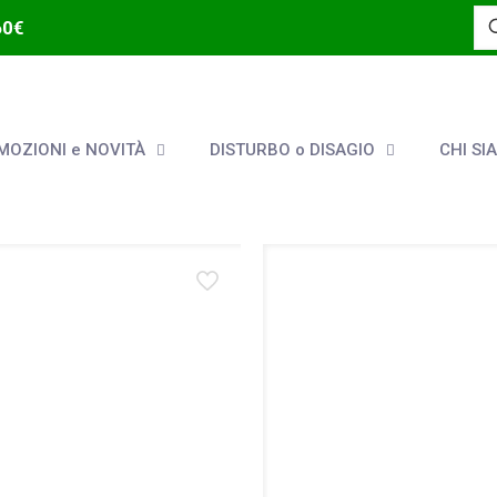
60€
OZIONI e NOVITÀ
DISTURBO o DISAGIO
CHI SI