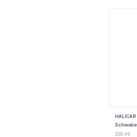
HALICAR c
Schwabe
200 ml