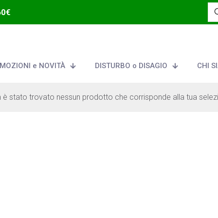
60€
MOZIONI e NOVITÀ
DISTURBO o DISAGIO
CHI S
 è stato trovato nessun prodotto che corrisponde alla tua selez