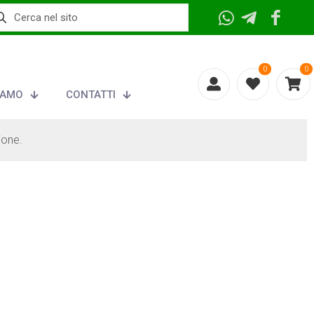
0
0
IAMO
CONTATTI
ione.