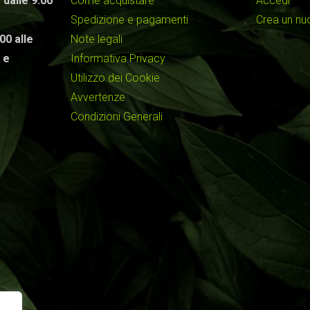
 dalle 9:00
Come acquistare
Accedi
Spedizione e pagamenti
Crea un n
00 alle
Note legali
 e
Informativa Privacy
Utilizzo dei Cookie
Avvertenze
Condizioni Generali