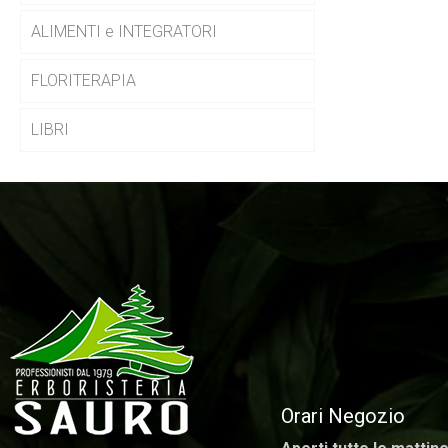
ALIMENTI e INTEGRATORI
FLORITERAPIA
LIBRI
Orari Negozio