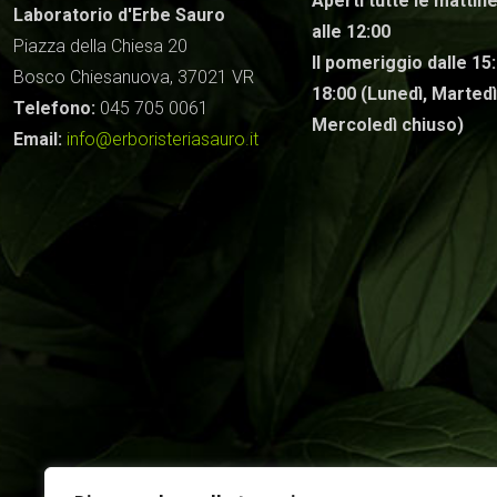
Aperti tutte le mattine
Laboratorio d'Erbe Sauro
alle 12:00
Piazza della Chiesa 20
Il pomeriggio dalle 15:
Bosco Chiesanuova, 37021 VR
18:00 (Lunedì, Martedì
Telefono:
045 705 0061
Mercoledì chiuso)
Email:
info@erboristeriasauro.it