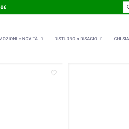
60€
OZIONI e NOVITÀ
DISTURBO o DISAGIO
CHI SI