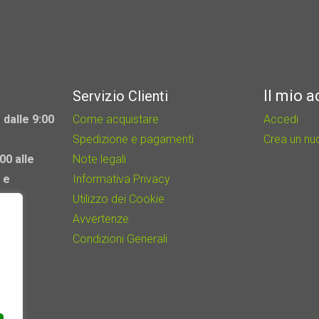
Il mio 
Servizio Clienti
 dalle 9:00
Come acquistare
Accedi
Spedizione e pagamenti
Crea un n
00 alle
Note legali
 e
Informativa Privacy
Utilizzo dei Cookie
Avvertenze
Condizioni Generali