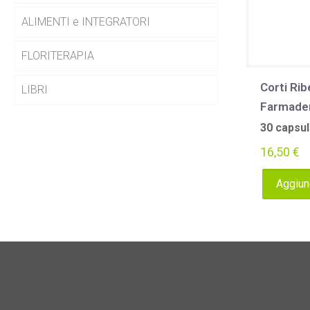
ALIMENTI e INTEGRATORI
FLORITERAPIA
Corti Ri
LIBRI
Farmade
30 capsul
16,50
€
Aggiung