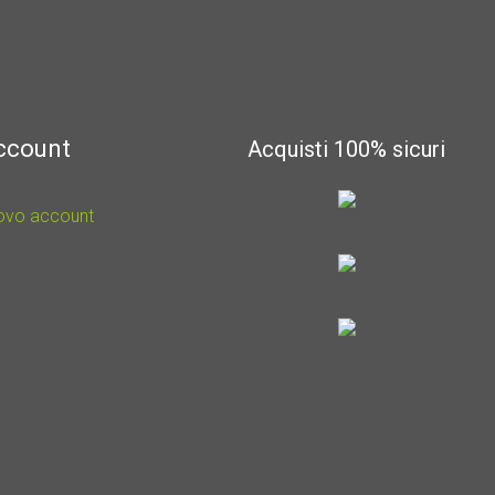
account
Acquisti 100% sicuri
uovo account