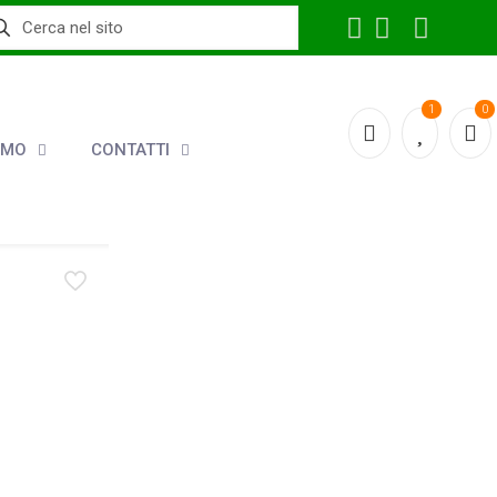
1
0
AMO
CONTATTI