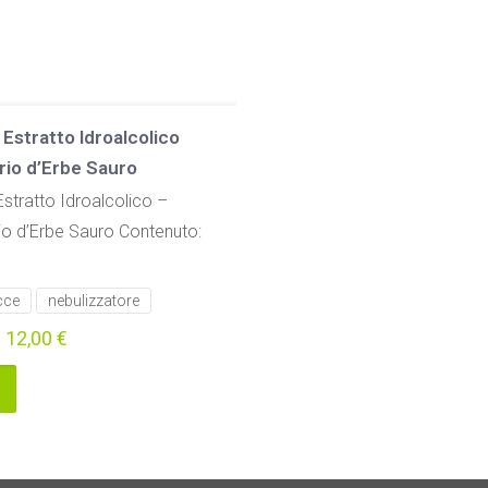
Estratto Idroalcolico
rio d’Erbe Sauro
stratto Idroalcolico –
io d’Erbe Sauro Contenuto:
cce
nebulizzatore
–
12,00
€