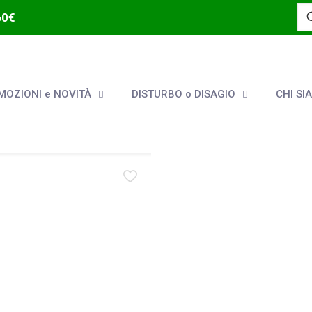
60€
OZIONI e NOVITÀ
DISTURBO o DISAGIO
CHI SI