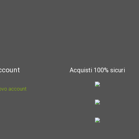
account
Acquisti 100% sicuri
uovo account