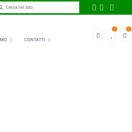
1
0
AMO
CONTATTI