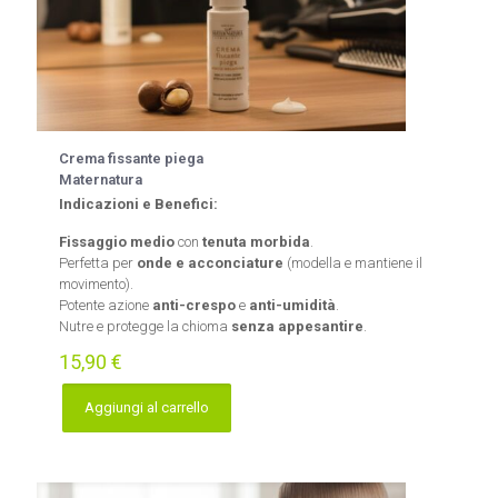
Crema fissante piega
Maternatura
Indicazioni e Benefici:
Fissaggio medio
con
tenuta morbida
.
Perfetta per
onde e acconciature
(modella e mantiene il
movimento).
Potente azione
anti-crespo
e
anti-umidità
.
Nutre e protegge la chioma
senza appesantire
.
15,90
€
Aggiungi al carrello