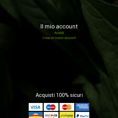
Il mio account
Accedi
Crea un nuovo account
Acquisti 100% sicuri