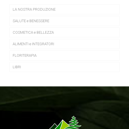
LA NOSTRA PRODUZIONE
SALUTE e BENESSERE
COSMETICA e BELLEZZA
ALIMENTI e INTEGRATORI
FLORITERAPIA
LIBRI