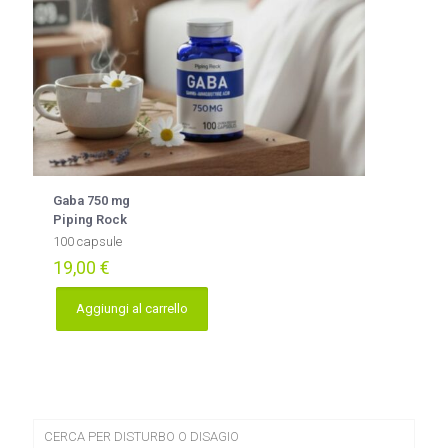
Gaba 750 mg
Piping Rock
100 capsule
19,00
€
Aggiungi al carrello
CERCA PER DISTURBO O DISAGIO