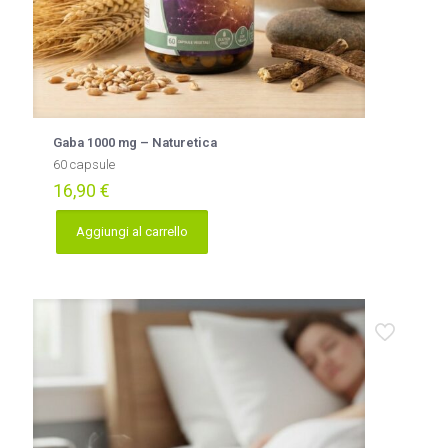
Gaba 1000 mg – Naturetica
60 capsule
16,90
€
Aggiungi al carrello