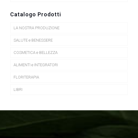
Catalogo Prodotti
LA NOSTRA PRODUZIONE
SALUTE e BENESSERE
COSMETICA e BELLEZZA
ALIMENTI e INTEGRATORI
FLORITERAPIA
LIBRI