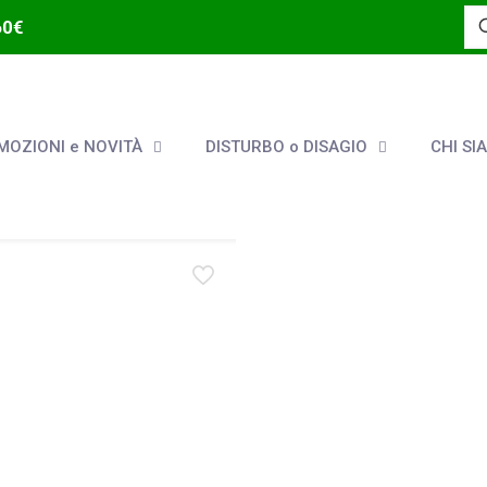
60€
OZIONI e NOVITÀ
DISTURBO o DISAGIO
CHI SI