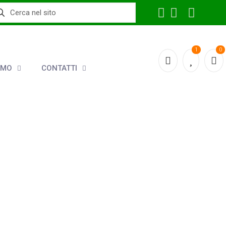
1
0
AMO
CONTATTI