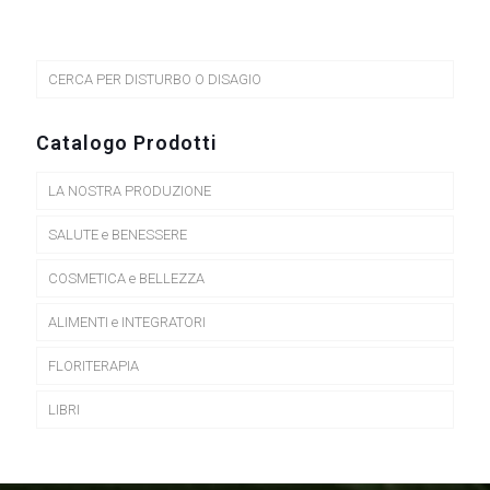
CERCA PER DISTURBO O DISAGIO
Catalogo Prodotti
LA NOSTRA PRODUZIONE
SALUTE e BENESSERE
COSMETICA e BELLEZZA
ALIMENTI e INTEGRATORI
FLORITERAPIA
LIBRI