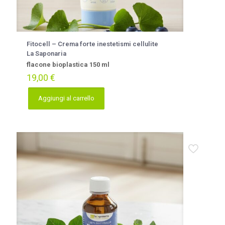
Fitocell – Crema forte inestetismi cellulite
La Saponaria
flacone bioplastica 150 ml
19,00
€
Aggiungi al carrello