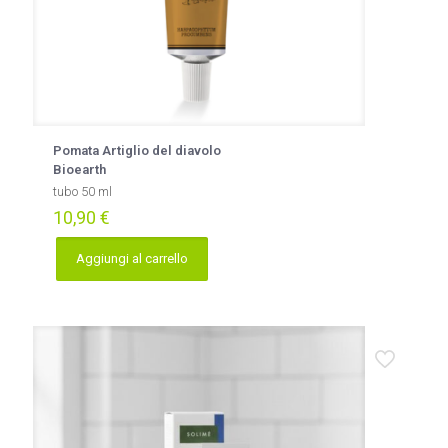
Pomata Artiglio del diavolo
Bioearth
tubo 50 ml
10,90
€
Aggiungi al carrello