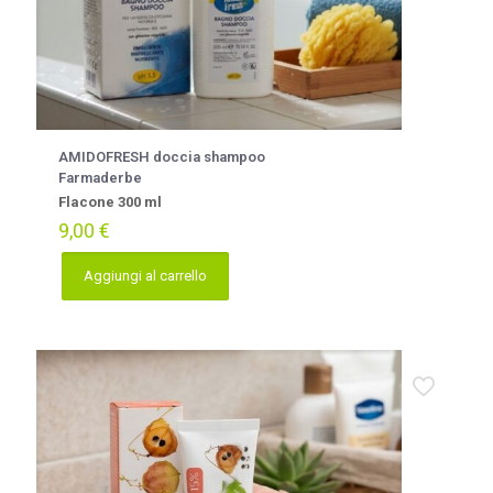
AMIDOFRESH doccia shampoo
Farmaderbe
Flacone 300 ml
9,00
€
Aggiungi al carrello