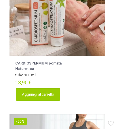
CARDIOSPERMUM pomata
Naturetica
tubo 100 ml
13,90
€
Aggiungi al carrello
-50%