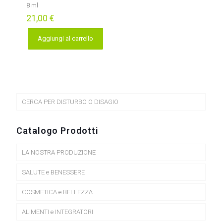
8 ml
21,00
€
Aggiungi al carrello
CERCA PER DISTURBO O DISAGIO
Catalogo Prodotti
LA NOSTRA PRODUZIONE
SALUTE e BENESSERE
COSMETICA e BELLEZZA
ALIMENTI e INTEGRATORI