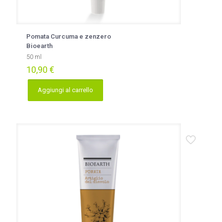
Pomata Curcuma e zenzero
Bioearth
50 ml
10,90
€
Aggiungi al carrello