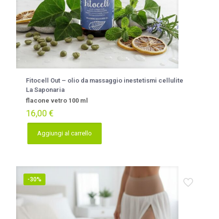
Fitocell Out – olio da massaggio inestetismi cellulite
La Saponaria
flacone vetro 100 ml
16,00
€
Aggiungi al carrello
-30%