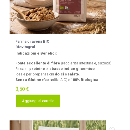
Farina di avena BIO
Biovitagral
Indicazioni e Benefici:
Fonte eccellente di fibre
(regolarità intestinale, sazietà).
Ricca di
proteine
e a
basso indice glicemico
.
Ideale per preparazioni
dolci
e
salate
.
Senza Glutine
(Garantita AIC) e
100% Biologica
.
3,50
€
Aggiungi al carrello