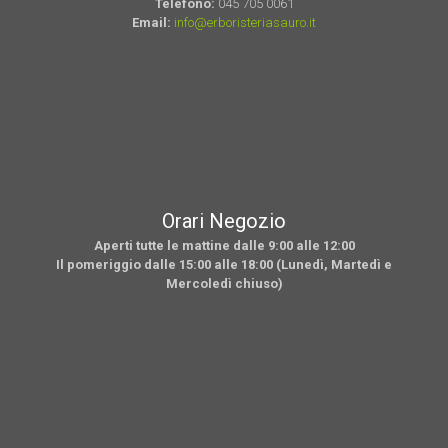
Telefono:
045 705 0061
Email:
info@erboristeriasauro.it
Orari Negozio
Aperti tutte le mattine dalle 9:00 alle 12:00
Il pomeriggio dalle 15:00 alle 18:00 (Lunedì, Martedì e
Mercoledì chiuso)