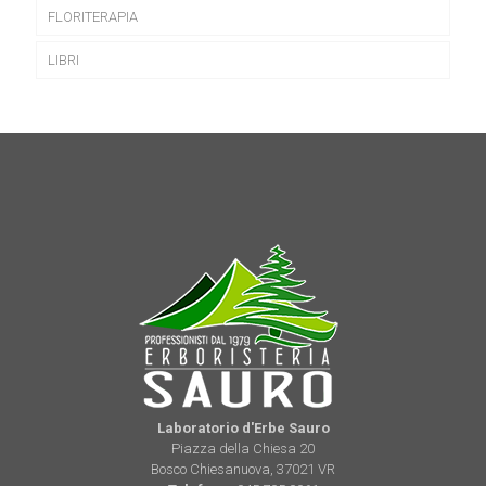
FLORITERAPIA
LIBRI
Laboratorio d'Erbe Sauro
Piazza della Chiesa 20
Bosco Chiesanuova, 37021 VR