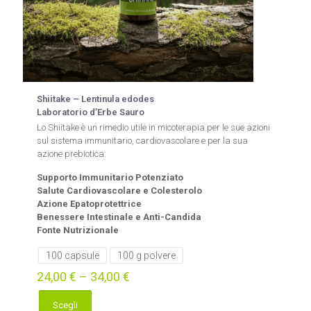
Shiitake – Lentinula edodes
Laboratorio d’Erbe Sauro
Lo Shiitake è un rimedio utile in micoterapia per le sue azioni
sul sistema immunitario, cardiovascolare e per la sua
azione prebiotica:
Supporto Immunitario Potenziato
Salute Cardiovascolare e Colesterolo
Azione Epatoprotettrice
Benessere Intestinale e Anti-Candida
Fonte Nutrizionale
100 capsule
100 g polvere
24,00
€
–
34,00
€
Scegli