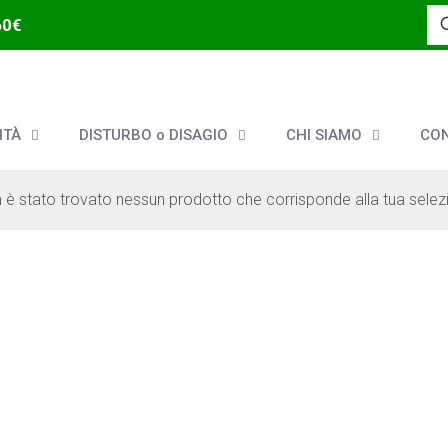
60€
ITÀ
DISTURBO o DISAGIO
CHI SIAMO
CON
 è stato trovato nessun prodotto che corrisponde alla tua selez