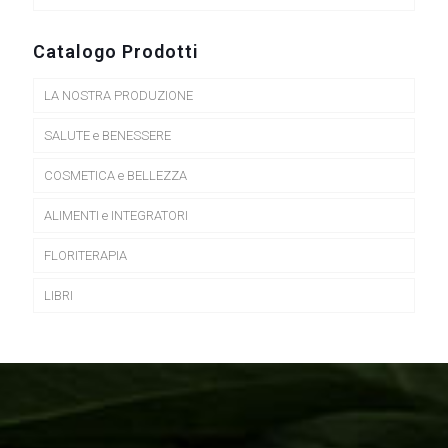
Catalogo Prodotti
LA NOSTRA PRODUZIONE
SALUTE e BENESSERE
COSMETICA e BELLEZZA
ALIMENTI e INTEGRATORI
FLORITERAPIA
LIBRI