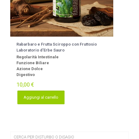
Rabarbaro e Frutta Sciroppo con Fruttosio
Laboratorio d’Erbe Sauro
Regolarità Intestinale
Funzione Biliare
Azione Dolce
Digestivo
10,00
€
Aggiungi al carrello
CERCA PER DISTURBO O DISAGIO