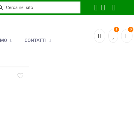
1
0
AMO
CONTATTI