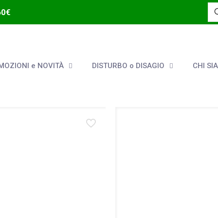
60€
OZIONI e NOVITÀ
DISTURBO o DISAGIO
CHI SI