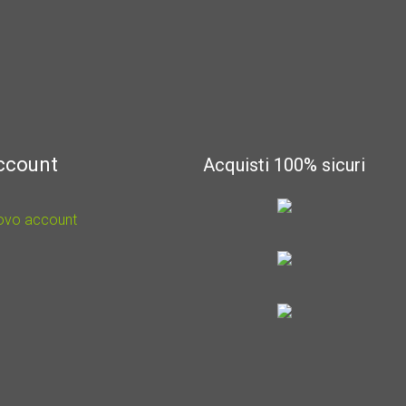
account
Acquisti 100% sicuri
uovo account