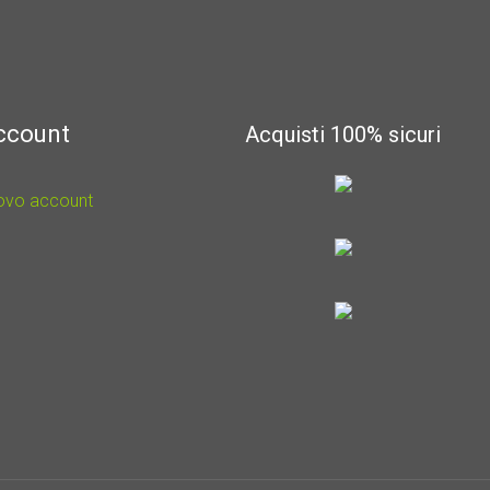
account
Acquisti 100% sicuri
uovo account