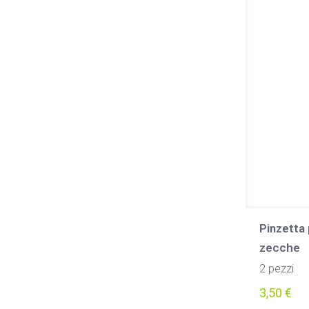
Pinzetta 
zecche
2 pezzi
3,50
€