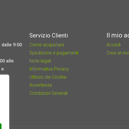
Il mio 
Servizio Clienti
 dalle 9:00
Come acquistare
Accedi
Spedizione e pagamenti
Crea un n
00 alle
Note legali
 e
Informativa Privacy
Utilizzo dei Cookie
Avvertenze
Condizioni Generali