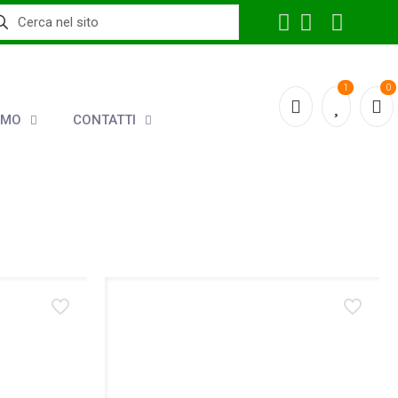
1
0
AMO
CONTATTI