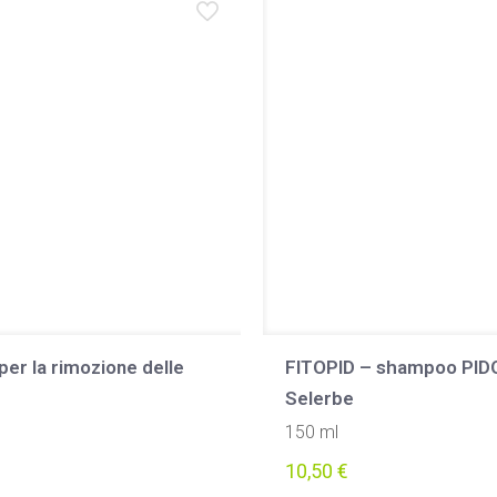
per la rimozione delle
FITOPID – shampoo PID
Selerbe
150 ml
10,50
€