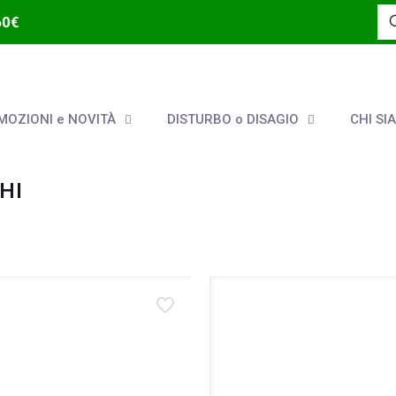
60€
OZIONI e NOVITÀ
DISTURBO o DISAGIO
CHI SI
HI