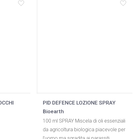
OCCHI
PID DEFENCE LOZIONE SPRAY
Bioearth
100 ml SPRAY Miscela di oli essenziali
da agricoltura biologica piacevole per
l’uomo ma sgradita ai parassiti