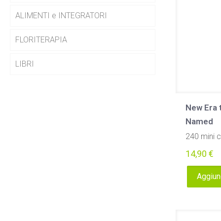
ALIMENTI e INTEGRATORI
FLORITERAPIA
LIBRI
New Era 
Named
240 mini 
14,90
€
Aggiung