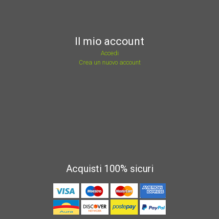
Il mio account
Accedi
Crea un nuovo account
Acquisti 100% sicuri