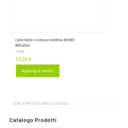
Calendula crema protettiva BIMBI
WELEDA
75 ml
10,50
€
Aggiungi al carrello
CERCA PER DISTURBO O DISAGIO
Catalogo Prodotti