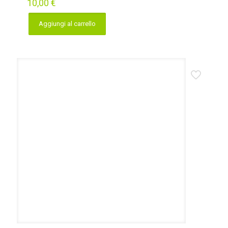
10,00
€
Aggiungi al carrello