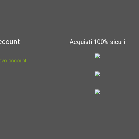
account
Acquisti 100% sicuri
uovo account