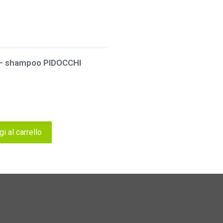
 – shampoo PIDOCCHI
i al carrello