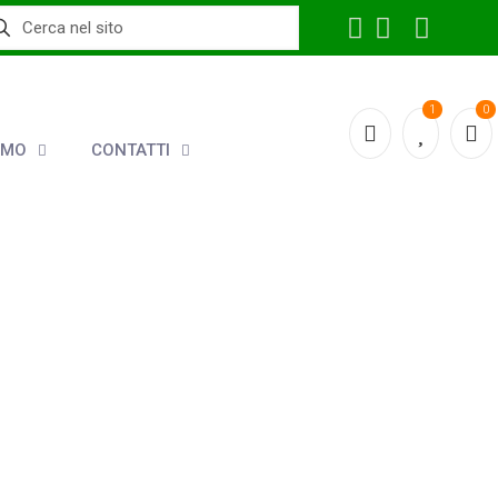
1
0
AMO
CONTATTI