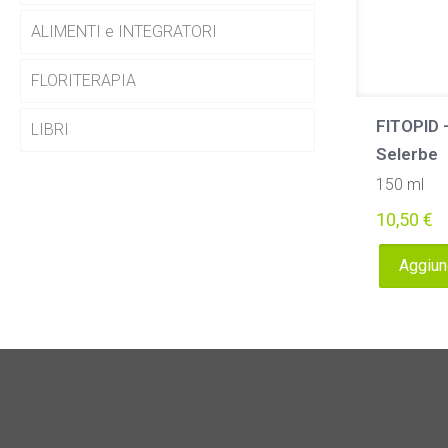
ALIMENTI e INTEGRATORI
FLORITERAPIA
FITOPID
LIBRI
Selerbe
150 ml
10,50
€
Aggiung