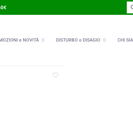
60€
OZIONI e NOVITÀ
DISTURBO o DISAGIO
CHI SI