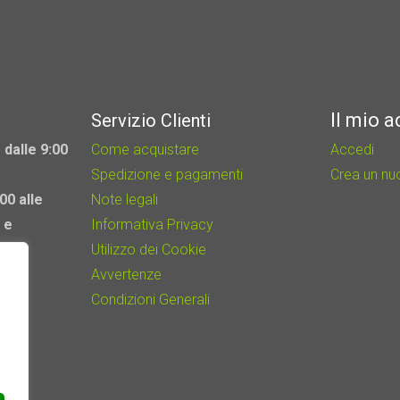
Il mio 
Servizio Clienti
 dalle 9:00
Come acquistare
Accedi
Spedizione e pagamenti
Crea un n
00 alle
Note legali
 e
Informativa Privacy
Utilizzo dei Cookie
Avvertenze
Condizioni Generali