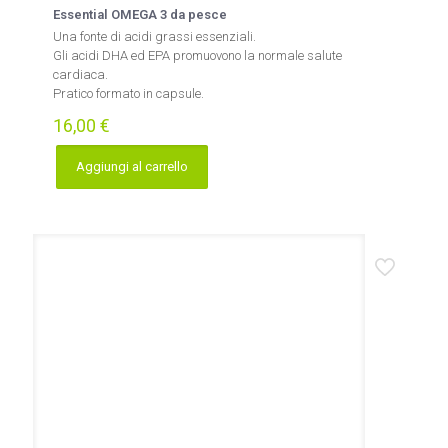
Essential OMEGA 3 da pesce
Una fonte di acidi grassi essenziali.
Gli acidi DHA ed EPA promuovono la normale salute
cardiaca.
Pratico formato in capsule.
16,00
€
Aggiungi al carrello