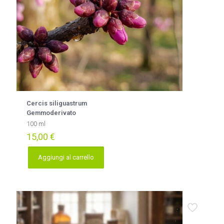
Cercis siliguastrum
Gemmoderivato
100 ml
15,00
€
Aggiungi al carrello