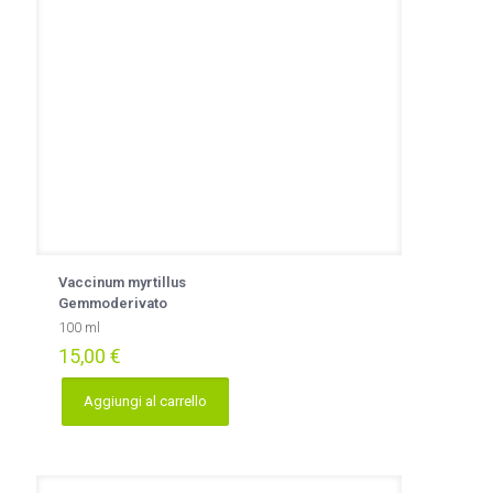
Vaccinum myrtillus
Gemmoderivato
100 ml
15,00
€
Aggiungi al carrello