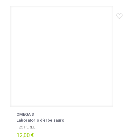
OMEGA 3
Laboratorio d’erbe sauro
125 PERLE
12,00
€