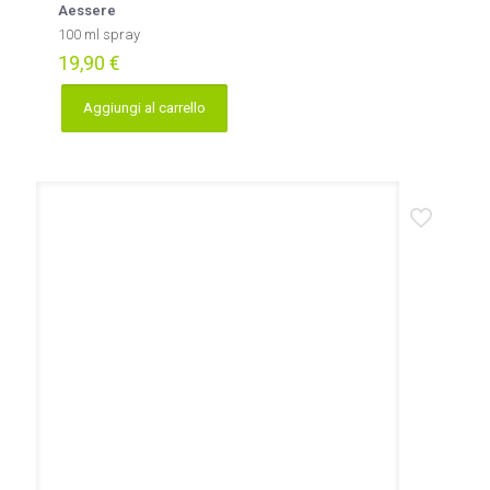
Aessere
100 ml spray
19,90
€
Aggiungi al carrello