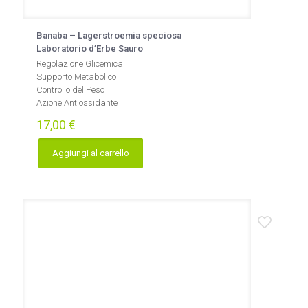
Banaba – Lagerstroemia speciosa
Laboratorio d’Erbe Sauro
Regolazione Glicemica
Supporto Metabolico
Controllo del Peso
Azione Antiossidante
17,00
€
Aggiungi al carrello