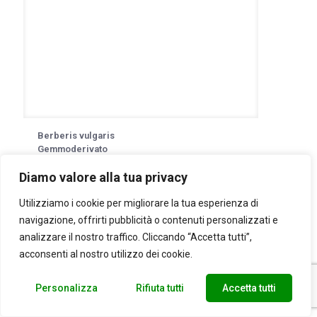
Berberis vulgaris
Gemmoderivato
100 ml
Diamo valore alla tua privacy
15,00
€
Utilizziamo i cookie per migliorare la tua esperienza di
Aggiungi al carrello
navigazione, offrirti pubblicità o contenuti personalizzati e
analizzare il nostro traffico. Cliccando “Accetta tutti”,
acconsenti al nostro utilizzo dei cookie.
Personalizza
Rifiuta tutti
Accetta tutti