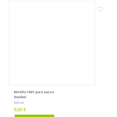
Mirtillo 100% puro succo
Voelkel
330 ml
9,00
€