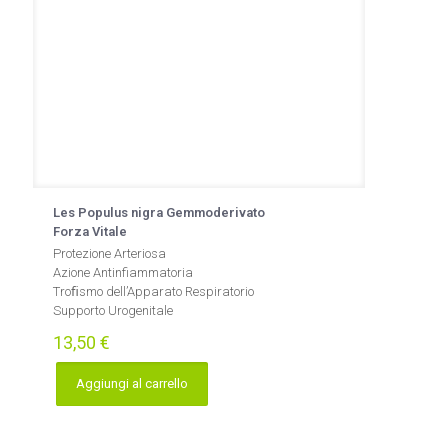
Les Populus nigra Gemmoderivato
Forza Vitale
Protezione Arteriosa
Azione Antinfiammatoria
Troﬁsmo dell’Apparato Respiratorio
Supporto Urogenitale
13,50
€
Aggiungi al carrello