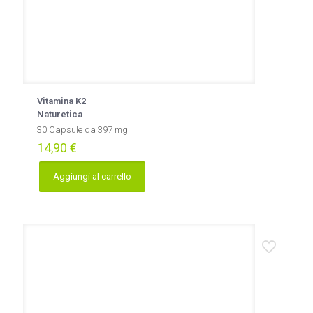
Vitamina K2
Naturetica
30 Capsule da 397 mg
14,90
€
Aggiungi al carrello