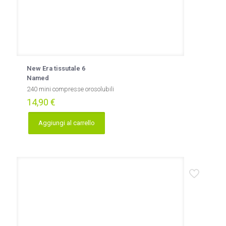
New Era tissutale 6
Named
240 mini compresse orosolubili
14,90
€
Aggiungi al carrello