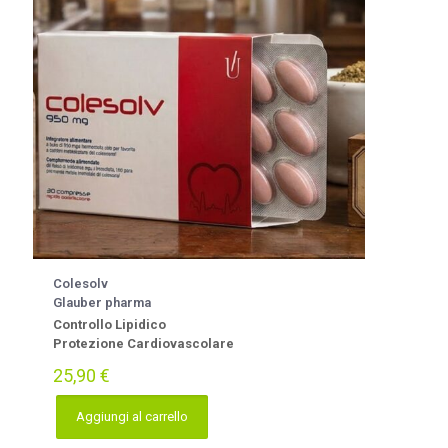
Colesolv
Glauber pharma
Controllo Lipidico
Protezione Cardiovascolare
25,90
€
Aggiungi al carrello