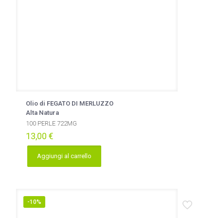
Olio di FEGATO DI MERLUZZO
Alta Natura
100 PERLE 722MG
13,00
€
Aggiungi al carrello
-10%