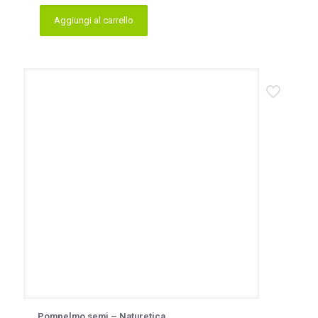
Aggiungi al carrello
Pompelmo semi – Naturetica