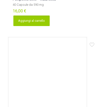
40 Capsule da 590 mg
16,00
€
Aggiungi al carrello