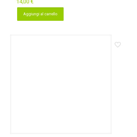
14,00
€
Aggiungi al carrello