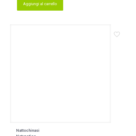
Aggiungi al carrello
Nattochinasi