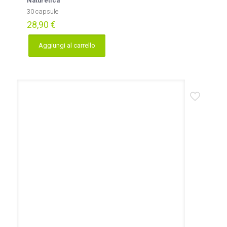
Naturetica
30 capsule
28,90
€
Aggiungi al carrello