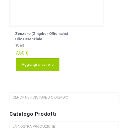
Zenzero (Zingiber Officinalis)
Olio Essenziale
10 ml
7,50
€
Aggiungi al carrello
CERCA PER DISTURBO O DISAGIO
Catalogo Prodotti
LA NOSTRA PRODUZIONE