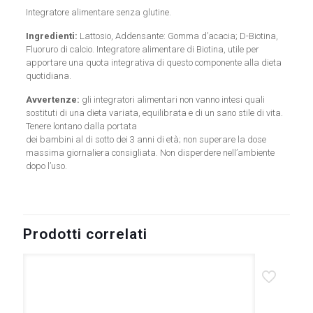
Integratore alimentare senza glutine.
Ingredienti:
Lattosio, Addensante: Gomma d’acacia; D-Biotina,
Fluoruro di calcio. Integratore alimentare di Biotina, utile per
apportare una quota integrativa di questo componente alla dieta
quotidiana.
Avvertenze:
gli integratori alimentari non vanno intesi quali
sostituti di una dieta variata, equilibrata e di un sano stile di vita.
Tenere lontano dalla portata
dei bambini al di sotto dei 3 anni di età; non superare la dose
massima giornaliera consigliata. Non disperdere nell’ambiente
dopo l’uso.
Prodotti correlati