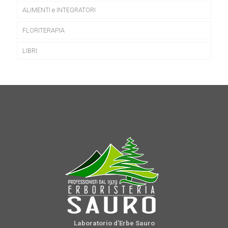
ALIMENTI e INTEGRATORI
FLORITERAPIA
LIBRI
Laboratorio d'Erbe Sauro