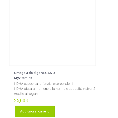
Omega 3 da alga VEGANO
Myvitamins
Il DHA supporta la funzione cerebrale. 1
Il DHA aiuta a mantenere la normale capacità visiva. 2
Adatte ai vegani.
25,00
€
Aggiungi al carrello