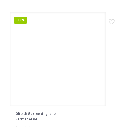
-10%
Olio di Germe di grano
Farmaderbe
200 perle