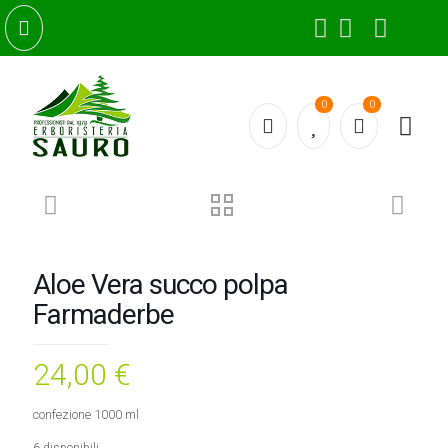
0
0
Aloe Vera succo polpa
Farmaderbe
24,00
€
confezione 1000 ml