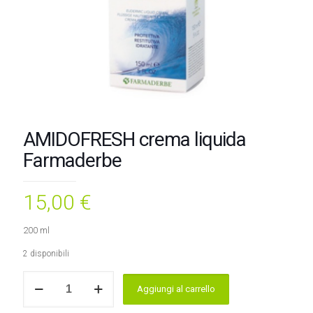
AMIDOFRESH crema liquida
Farmaderbe
15,00
€
200 ml
2 disponibili
AMIDOFRESH
Aggiungi al carrello
crema
liquida