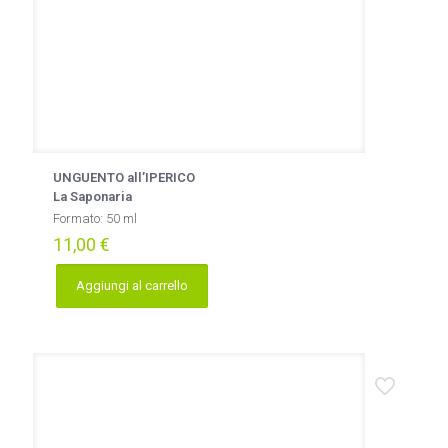
UNGUENTO all’IPERICO
La Saponaria
Formato: 50 ml
11,00
€
Aggiungi al carrello