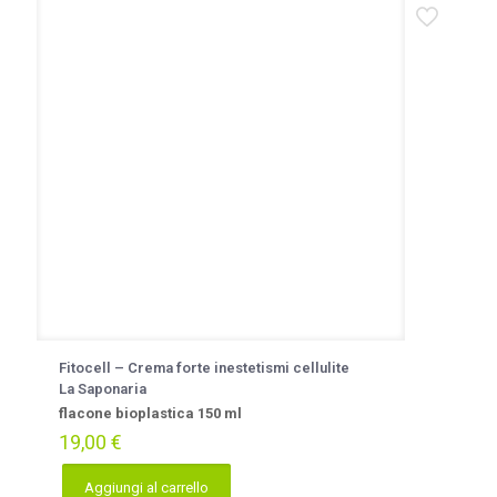
Fitocell – Crema forte inestetismi cellulite
La Saponaria
flacone bioplastica 150 ml
19,00
€
Aggiungi al carrello