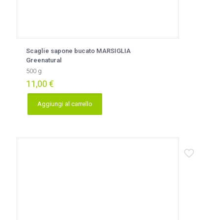
Scaglie sapone bucato MARSIGLIA
Greenatural
500 g
11,00
€
Aggiungi al carrello