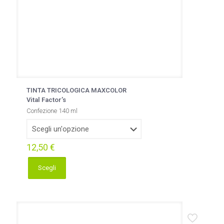
TINTA TRICOLOGICA MAXCOLOR
Vital Factor’s
Confezione 140 ml
12,50
€
Scegli
Questo
prodotto
ha
più
varianti.
Le