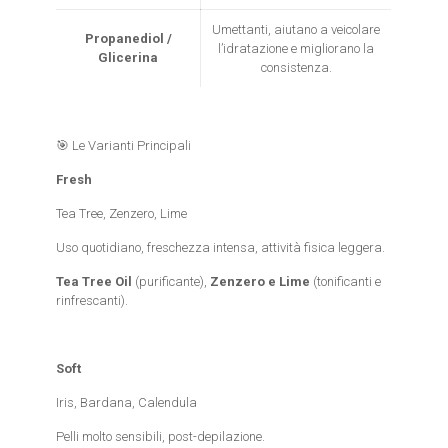
Umettanti, aiutano a veicolare
Propanediol /
l’idratazione e migliorano la
Glicerina
consistenza.
🎯 Le Varianti Principali
Fresh
Tea Tree, Zenzero, Lime
Uso quotidiano, freschezza intensa, attività fisica leggera.
Tea Tree Oil
(purificante),
Zenzero e Lime
(tonificanti e
rinfrescanti).
Soft
Iris, Bardana, Calendula
Pelli molto sensibili, post-depilazione.