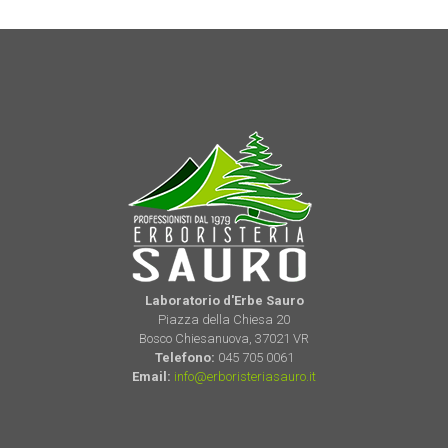
Laboratorio d'Erbe Sauro
Piazza della Chiesa 20
Bosco Chiesanuova, 37021 VR
Telefono:
045 705 0061
Email:
info@erboristeriasauro.it