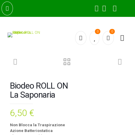
0
0
Biodeo ROLL ON
La Saponaria
6,50
€
Non Blocca la Traspirazione
Azione Batteriostatica