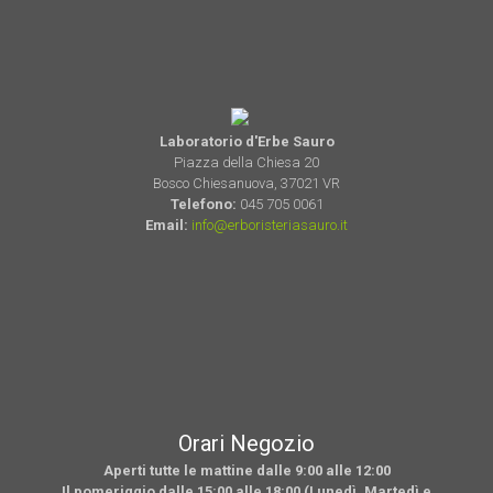
Laboratorio d'Erbe Sauro
Piazza della Chiesa 20
Bosco Chiesanuova, 37021 VR
Telefono:
045 705 0061
Email:
info@erboristeriasauro.it
Orari Negozio
Aperti tutte le mattine dalle 9:00 alle 12:00
Il pomeriggio dalle 15:00 alle 18:00 (Lunedì, Martedì e