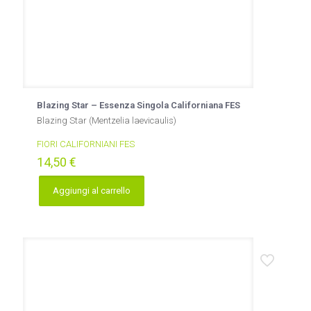
Blazing Star – Essenza Singola Californiana FES
Blazing Star (Mentzelia laevicaulis)
FIORI CALIFORNIANI FES
14,50
€
Aggiungi al carrello