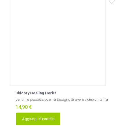
Chicory Healing Herbs
per chi è possessivo e ha bisogno di avere vicino chi ama
14,90
€
Aggiungi al carrello