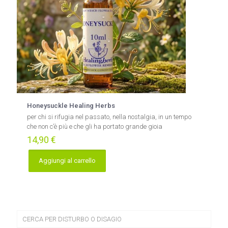
Honeysuckle Healing Herbs
per chi si rifugia nel passato, nella nostalgia, in un tempo
che non c’è più e che gli ha portato grande gioia
14,90
€
Aggiungi al carrello
CERCA PER DISTURBO O DISAGIO