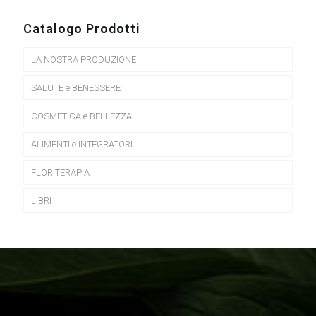
Catalogo Prodotti
LA NOSTRA PRODUZIONE
SALUTE e BENESSERE
COSMETICA e BELLEZZA
ALIMENTI e INTEGRATORI
FLORITERAPIA
LIBRI