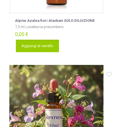
Alpine Azalea fiori Alaskani SOLO DILUIZIONE
7,5 ml Loiseleuria procumbens
0,00
€
Aggiungi al carrello