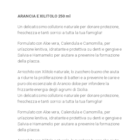
ARANCIA E XILITOLO 250 ml
Un delicatissimo collutorio naturale per donare protezione,
freschezza e tanti sorrisi a tutta la tua famiglia!
Formulato con Aloe vera, Calendula e Camomilla, per
un’azione lenitiva, idratante e protettiva su denti e gengive e
Salvia e Hamamelis per aiutare a prevenire la formazione
della placca.
Arricchito con Xilitolo naturale, lo zucchero buono che aiuta
a ridurre la proliferazione di batteri e a prevenire le carie e
puro olio essenziale di Arancio dolce per infondere la
frizzante energia degli agrumi di Sicilia.
Un delicatissimo collutorio naturale per donare protezione,
freschezza e tanti sorrisi a tutta la tua famiglia!
Formulato con Aloe vera, Calendula e Camomilla, per
un’azione lenitiva, idratante e protettiva su denti e gengive e
Salvia e Hamamelis per aiutare a prevenire la formazione
della placca.