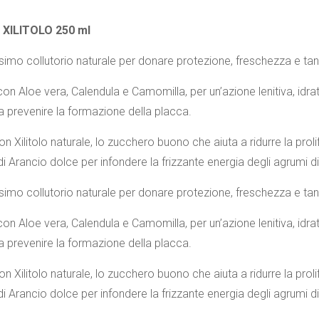
 XILITOLO 250 ml
simo collutorio naturale per donare protezione, freschezza e tanti 
on Aloe vera, Calendula e Camomilla, per un’azione lenitiva, idra
 a prevenire la formazione della placca.
on Xilitolo naturale, lo zucchero buono che aiuta a ridurre la proli
i Arancio dolce per infondere la frizzante energia degli agrumi di 
simo collutorio naturale per donare protezione, freschezza e tanti 
on Aloe vera, Calendula e Camomilla, per un’azione lenitiva, idra
 a prevenire la formazione della placca.
on Xilitolo naturale, lo zucchero buono che aiuta a ridurre la proli
i Arancio dolce per infondere la frizzante energia degli agrumi di 