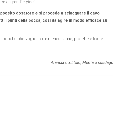
a di grandi e piccini.
l’apposito dosatore e si procede a sciacquare il cavo
ti i punti della bocca, così da agire in modo efficace su
e le bocche che vogliono mantenersi sane, protette e libere
Arancia e xilitolo, Menta e solidago