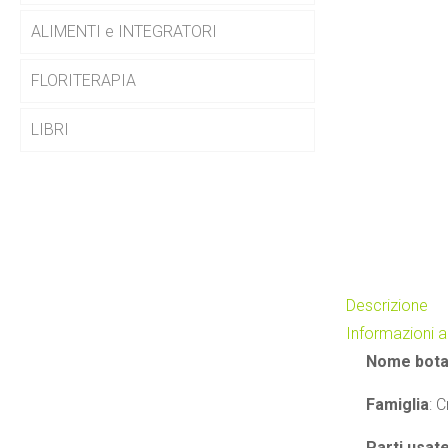
ALIMENTI e INTEGRATORI
FLORITERAPIA
LIBRI
Descrizione
Informazioni a
Nome bota
Famiglia
: C
Parti usat