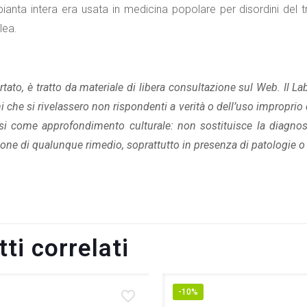
 pianta intera era usata in medicina popolare per disordini del t
llea.
tato, è tratto da materiale di libera consultazione sul Web. Il L
 che si rivelassero non rispondenti a verità o dell’uso improprio d
si come approfondimento culturale: non sostituisce la diagnos
one di qualunque rimedio, soprattutto in presenza di patologie o 
ti correlati
-10%