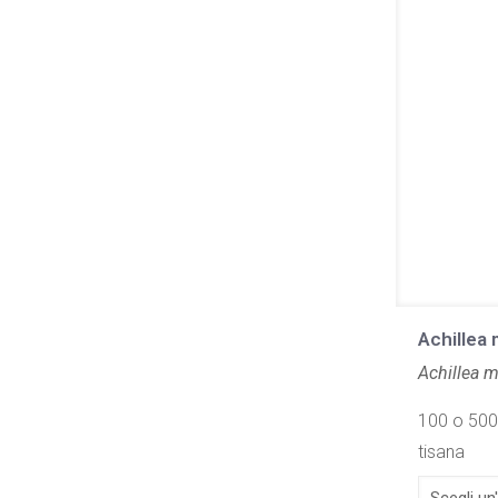
Achillea 
Achillea m
100 o 500 
tisana