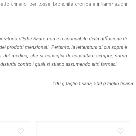
ratto urinario, per tosse, bronchite cronica e infiammazioni
aboratorio d’Erbe Sauro non è responsabile della diffusione di
ei prodotti menzionati. Pertanto, la letteratura di cui sopra è
i del medico, che si consiglia di consultare sempre, prima
disturbi contro i quali si stiano assumendo altri farmaci.
100 g taglio tisana, 500 g taglio tisana