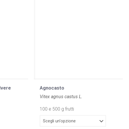
lvere
Agnocasto
Vitex agnus castus L.
100 e 500 g frutti