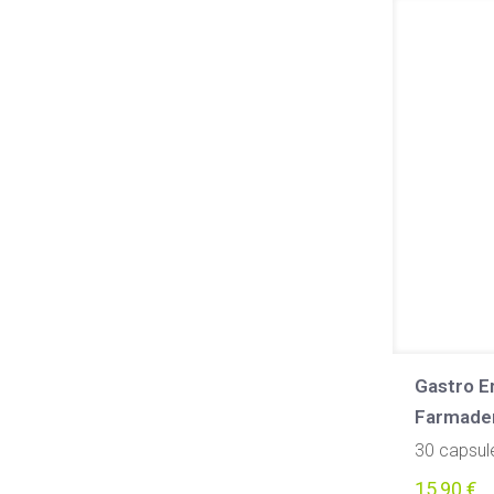
Gastro 
Farmade
30 capsul
15,90
€