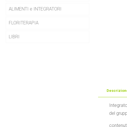
ALIMENTI e INTEGRATORI
FLORITERAPIA
LIBRI
Descrizion
Integrato
del grupp
contenut