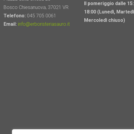
Il pomeriggio dalle 15:
Bosco Chiesanuova, 37021 VR
18:00 (Lunedì, Martedì
Telefono:
045 705 0061
Mercoledì chiuso)
Email:
info@erboristeriasauro.it